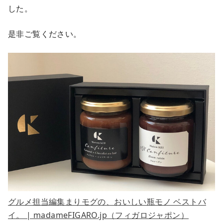
した。
是非ご覧ください。
グルメ担当編集まりモグの、おいしい瓶モノ ベストバ
イ。 | madameFIGARO.jp（フィガロジャポン）