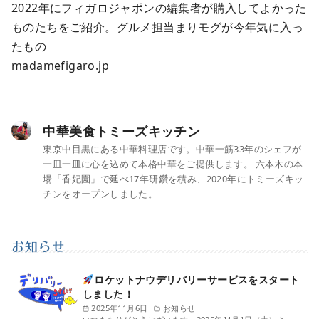
2022年にフィガロジャポンの編集者が購入してよかった
ものたちをご紹介。グルメ担当まりモグが今年気に入っ
たもの
madamefigaro.jp
中華美食トミーズキッチン
東京中目黒にある中華料理店です。中華一筋33年のシェフが
一皿一皿に心を込めて本格中華をご提供します。 六本木の本
場「香妃園」で延べ17年研鑽を積み、2020年にトミーズキッ
チンをオープンしました。
お知らせ
ロケットナウデリバリーサービスをスタート
しました！
2025年11月6日
お知らせ